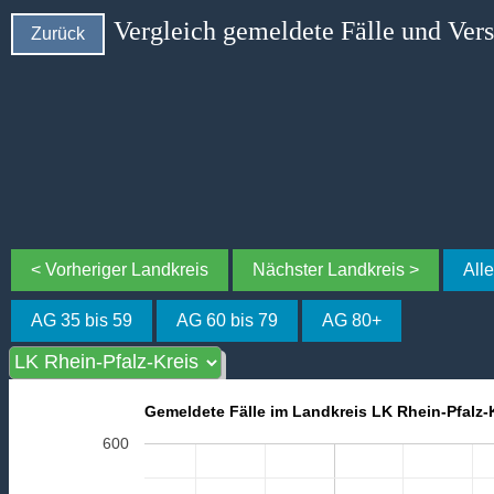
Vergleich gemeldete Fälle und Ver
Zurück
< Vorheriger Landkreis
Nächster Landkreis >
All
AG 35 bis 59
AG 60 bis 79
AG 80+
Gemeldete Fälle im Landkreis LK Rhein-Pfalz-K
600