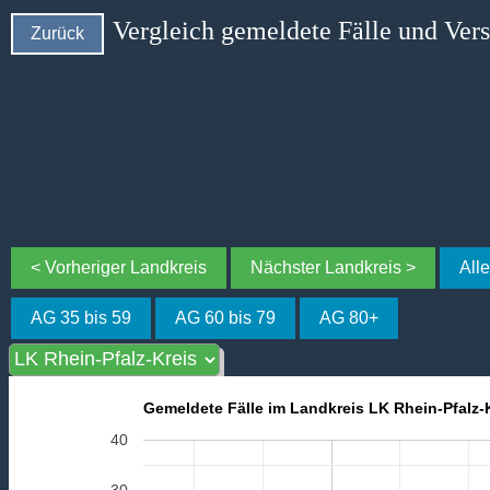
Vergleich gemeldete Fälle und Ver
Zurück
< Vorheriger Landkreis
Nächster Landkreis >
All
AG 35 bis 59
AG 60 bis 79
AG 80+
Gemeldete Fälle im Landkreis LK Rhein-Pfalz-K
40
30