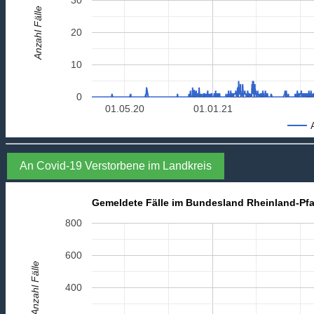
Anzahl Fälle
20
10
0
01.05.20
01.01.21
An Covid-19 Verstorbene im Landkreis
Gemeldete Fälle im Bundesland Rheinland-Pfa
800
600
Anzahl Fälle
400