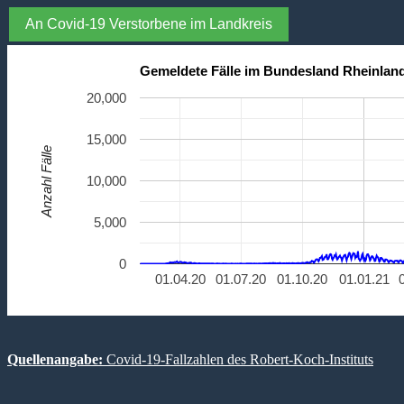
An Covid-19 Verstorbene im Landkreis
Gemeldete Fälle im Bundesland Rheinland
20,000
15,000
Anzahl Fälle
10,000
5,000
0
01.04.20
01.07.20
01.10.20
01.01.21
Quellenangabe:
Covid-19-Fallzahlen des Robert-Koch-Instituts