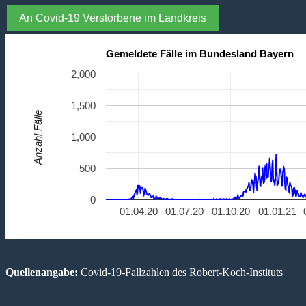
An Covid-19 Verstorbene im Landkreis
Gemeldete Fälle im Bundesland Bayern
2,000
1,500
Anzahl Fälle
1,000
500
0
01.04.20
01.07.20
01.10.20
01.01.21
Quellenangabe:
Covid-19-Fallzahlen des Robert-Koch-Instituts