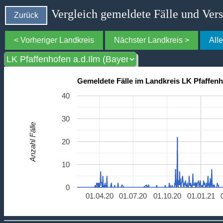
Vergleich gemeldete Fälle und Ver
Zurück
< Vorheriger Landkreis
Nächster Landkreis >
All
Gemeldete Fälle im Landkreis LK Pfaffenh
40
30
Anzahl Fälle
20
10
0
01.04.20
01.07.20
01.10.20
01.01.21