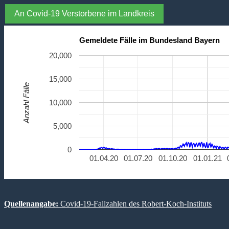
An Covid-19 Verstorbene im Landkreis
Gemeldete Fälle im Bundesland Bayern
20,000
15,000
Anzahl Fälle
10,000
5,000
0
01.04.20
01.07.20
01.10.20
01.01.21
Quellenangabe:
Covid-19-Fallzahlen des Robert-Koch-Instituts