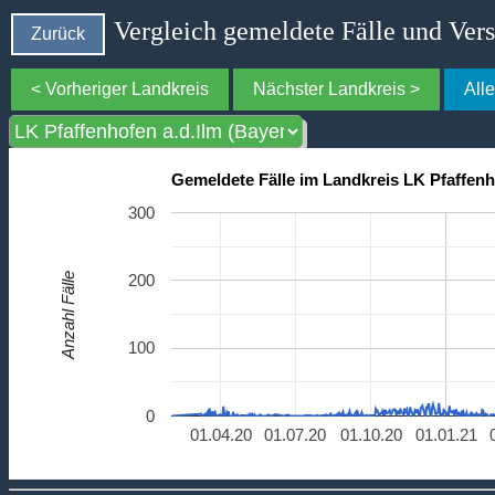
Vergleich gemeldete Fälle und Ver
Zurück
< Vorheriger Landkreis
Nächster Landkreis >
All
Gemeldete Fälle im Landkreis LK Pfaffenh
300
Anzahl Fälle
200
100
0
01.04.20
01.07.20
01.10.20
01.01.21