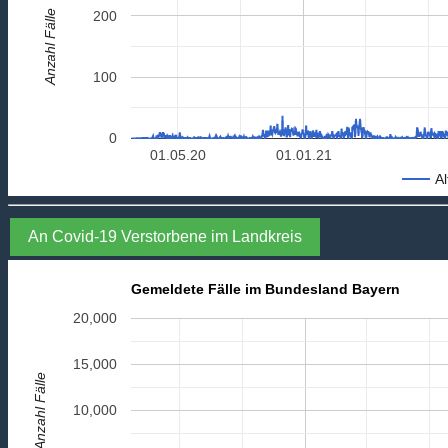
Anzahl Fälle
200
100
0
01.05.20
01.01.21
Al
An Covid-19 Verstorbene im Landkreis
Gemeldete Fälle im Bundesland Bayern
20,000
15,000
Anzahl Fälle
10,000