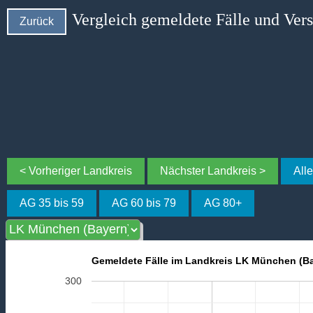
Vergleich gemeldete Fälle und Ver
Zurück
< Vorheriger Landkreis
Nächster Landkreis >
All
AG 35 bis 59
AG 60 bis 79
AG 80+
Gemeldete Fälle im Landkreis LK München (B
300