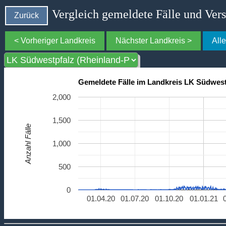
Vergleich gemeldete Fälle und Ver
Zurück
< Vorheriger Landkreis
Nächster Landkreis >
All
Gemeldete Fälle im Landkreis LK Südwestp
2,000
1,500
Anzahl Fälle
1,000
500
0
01.04.20
01.07.20
01.10.20
01.01.21