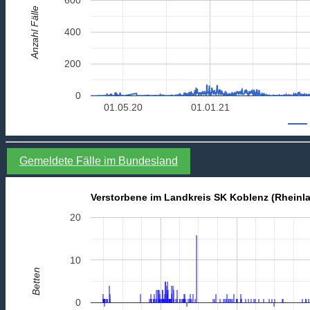
Anzahl Fälle
400
200
0
01.05.20
01.01.21
Gemeldete Fälle im Bundesland
Verstorbene im Landkreis SK Koblenz (Rheinla
20
10
Betten
0