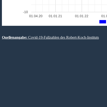
-10
01.04.20
01.01.21
01.01.22
01.
Quellenangabe:
Covid-19-Fallzahlen des Robert-Koch-Instituts