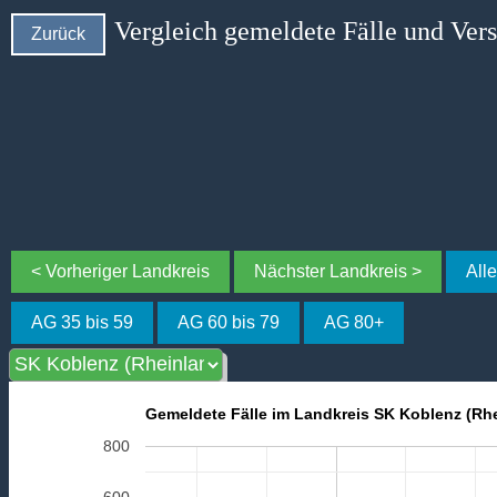
Vergleich gemeldete Fälle und Ver
Zurück
< Vorheriger Landkreis
Nächster Landkreis >
All
AG 35 bis 59
AG 60 bis 79
AG 80+
Gemeldete Fälle im Landkreis SK Koblenz (Rhe
800
600