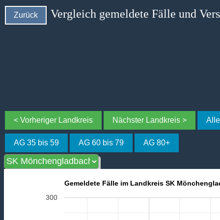
Vergleich gemeldete Fälle und Ver
Zurück
< Vorheriger Landkreis
Nächster Landkreis >
All
AG 35 bis 59
AG 60 bis 79
AG 80+
Gemeldete Fälle im Landkreis SK Mönchengla
300