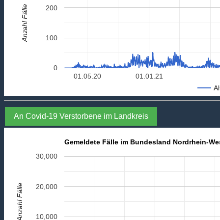
Anzahl Fälle
200
100
0
01.05.20
01.01.21
Al
An Covid-19 Verstorbene im Landkreis
Gemeldete Fälle im Bundesland Nordrhein-We
30,000
Anzahl Fälle
20,000
10,000