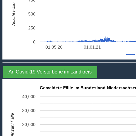
Anzahl Fälle
500
250
0
01.05.20
01.01.21
An Covid-19 Verstorbene im Landkreis
Gemeldete Fälle im Bundesland Niedersachse
40,000
30,000
Anzahl Fälle
20,000