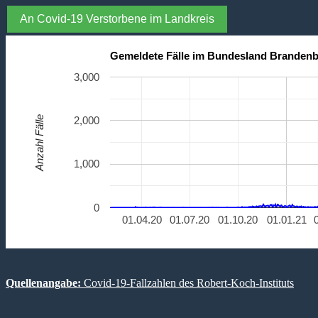
An Covid-19 Verstorbene im Landkreis
Gemeldete Fälle im Bundesland Branden
3,000
Anzahl Fälle
2,000
1,000
0
01.04.20
01.07.20
01.10.20
01.01.21
Quellenangabe:
Covid-19-Fallzahlen des Robert-Koch-Instituts