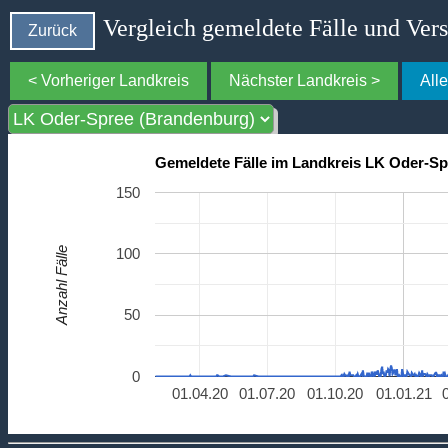
Vergleich gemeldete Fälle und Ver
Zurück
< Vorheriger Landkreis
Nächster Landkreis >
All
Gemeldete Fälle im Landkreis LK Oder-S
150
Anzahl Fälle
100
50
0
01.04.20
01.07.20
01.10.20
01.01.21