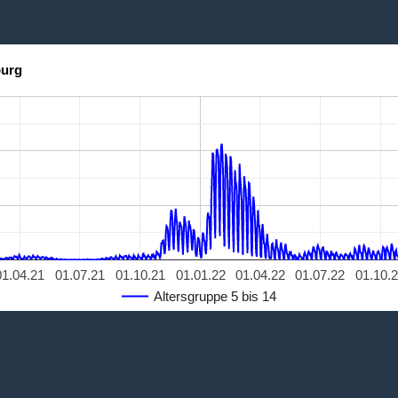
burg
01.04.21
01.07.21
01.10.21
01.01.22
01.04.22
01.07.22
01.10.
Altersgruppe 5 bis 14