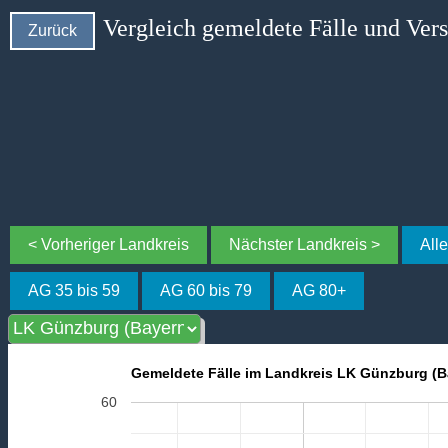
Vergleich gemeldete Fälle und Ver
Zurück
< Vorheriger Landkreis
Nächster Landkreis >
All
AG 35 bis 59
AG 60 bis 79
AG 80+
Gemeldete Fälle im Landkreis LK Günzburg (B
60