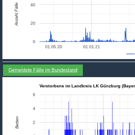
Anzahl Fälle
40
20
0
01.05.20
01.01.21
Gemeldete Fälle im Bundesland
Verstorbene im Landkreis LK Günzburg (Bayer
6
4
Betten
2