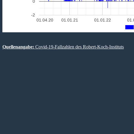
0
-2
01.04.20
01.01.21
01.01.22
01.
Quellenangabe:
Covid-19-Fallzahlen des Robert-Koch-Instituts