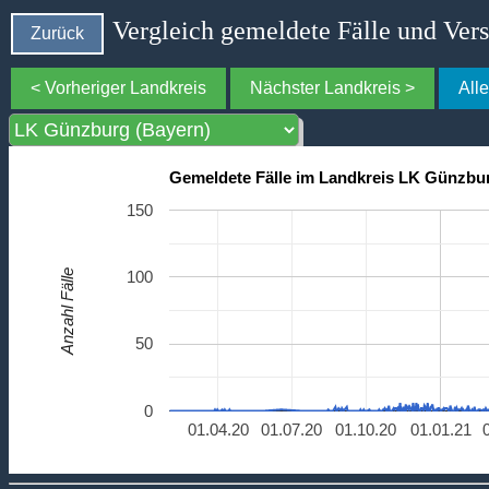
Vergleich gemeldete Fälle und Ver
Zurück
< Vorheriger Landkreis
Nächster Landkreis >
All
Gemeldete Fälle im Landkreis LK Günzbu
150
Anzahl Fälle
100
50
0
01.04.20
01.07.20
01.10.20
01.01.21