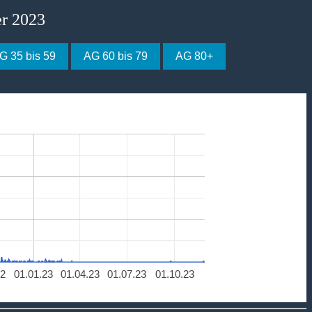
er 2023
G 35 bis 59
AG 60 bis 79
AG 80+
22
01.01.23
01.04.23
01.07.23
01.10.23