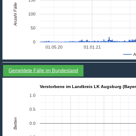
Anzahl Fälle
100
50
0
01.05.20
01.01.21
A
Gemeldete Fälle im Bundesland
Verstorbene im Landkreis LK Augsburg (Bayer
1.0
0.5
Betten
0.0