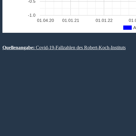
-0.5
-1.0
01.04.20
01.01.21
01.01.22
01.
A
Quellenangabe:
Covid-19-Fallzahlen des Robert-Koch-Instituts