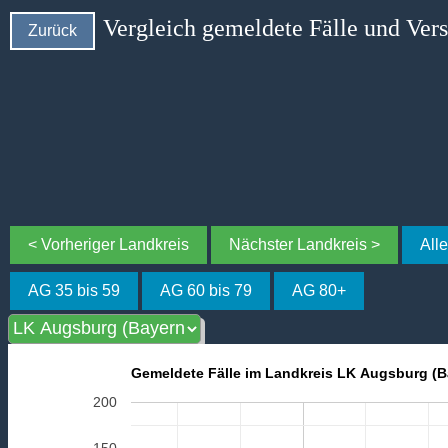
Vergleich gemeldete Fälle und Ver
Zurück
< Vorheriger Landkreis
Nächster Landkreis >
All
AG 35 bis 59
AG 60 bis 79
AG 80+
Gemeldete Fälle im Landkreis LK Augsburg (B
200
150