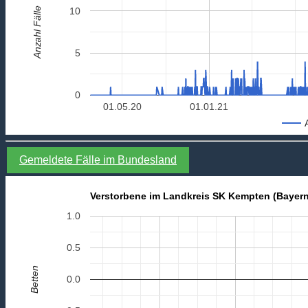
Anzahl Fälle
10
5
0
01.05.20
01.01.21
Gemeldete Fälle im Bundesland
Verstorbene im Landkreis SK Kempten (Bayern
1.0
0.5
Betten
0.0