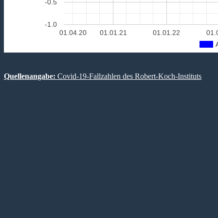
-0.5
-1.0
01.04.20
01.01.21
01.01.22
01.
Quellenangabe:
Covid-19-Fallzahlen des Robert-Koch-Instituts