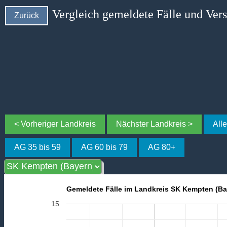
Vergleich gemeldete Fälle und Ver
Zurück
< Vorheriger Landkreis
Nächster Landkreis >
All
AG 35 bis 59
AG 60 bis 79
AG 80+
Gemeldete Fälle im Landkreis SK Kempten (Ba
15