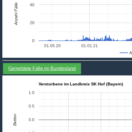
Anzahl Fälle
40
20
0
01.05.20
01.01.21
A
Gemeldete Fälle im Bundesland
Verstorbene im Landkreis SK Hof (Bayern)
1.0
0.5
Betten
0.0