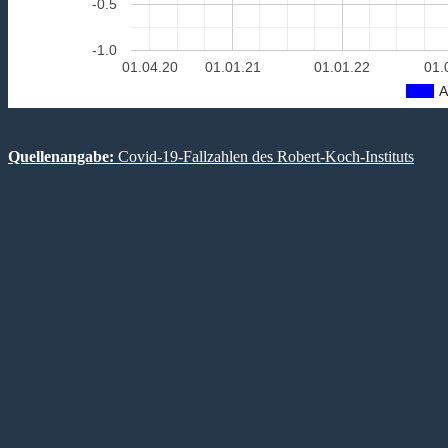
-0.5
-1.0
01.04.20
01.01.21
01.01.22
01.
A
Quellenangabe:
Covid-19-Fallzahlen des Robert-Koch-Instituts