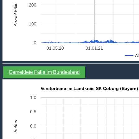
Anzahl Fälle
200
100
0
01.05.20
01.01.21
Al
Gemeldete Fälle im Bundesland
Verstorbene im Landkreis SK Coburg (Bayern)
1.0
0.5
Betten
0.0