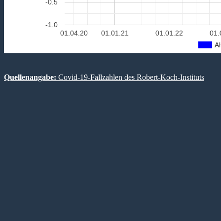
-0.5
-1.0
01.04.20
01.01.21
01.01.22
01.
Al
Quellenangabe:
Covid-19-Fallzahlen des Robert-Koch-Instituts