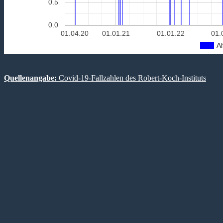
0.5
0.0
01.04.20
01.01.21
01.01.22
01.
Al
Quellenangabe:
Covid-19-Fallzahlen des Robert-Koch-Instituts