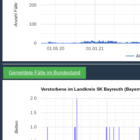
Anzahl Fälle
200
100
0
01.05.20
01.01.21
Al
Gemeldete Fälle im Bundesland
Verstorbene im Landkreis SK Bayreuth (Bayer
2.0
1.5
Betten
1.0