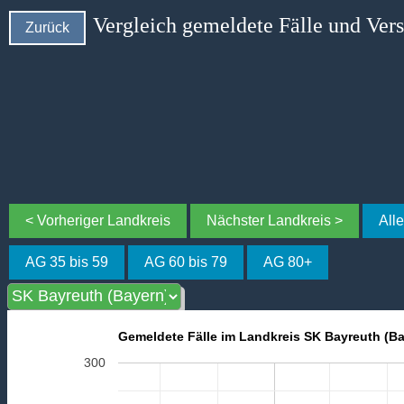
Vergleich gemeldete Fälle und Ver
Zurück
< Vorheriger Landkreis
Nächster Landkreis >
All
AG 35 bis 59
AG 60 bis 79
AG 80+
Gemeldete Fälle im Landkreis SK Bayreuth (Ba
300