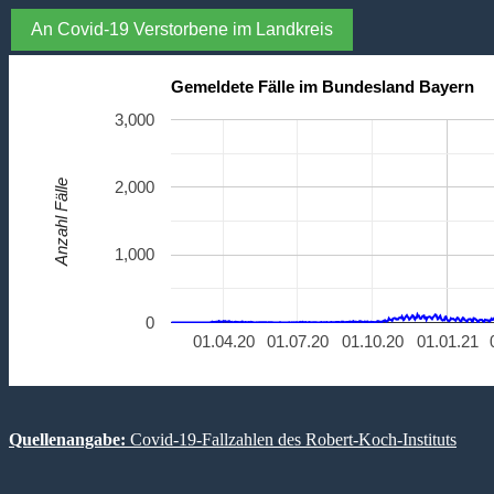
An Covid-19 Verstorbene im Landkreis
Gemeldete Fälle im Bundesland Bayern
3,000
Anzahl Fälle
2,000
1,000
0
01.04.20
01.07.20
01.10.20
01.01.21
Quellenangabe:
Covid-19-Fallzahlen des Robert-Koch-Instituts