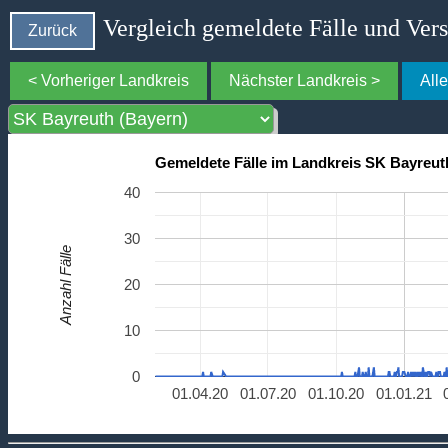
Vergleich gemeldete Fälle und Ver
Zurück
< Vorheriger Landkreis
Nächster Landkreis >
All
Gemeldete Fälle im Landkreis SK Bayreut
40
30
Anzahl Fälle
20
10
0
01.04.20
01.07.20
01.10.20
01.01.21