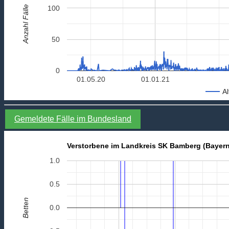
Anzahl Fälle
100
50
0
01.05.20
01.01.21
Al
Gemeldete Fälle im Bundesland
Verstorbene im Landkreis SK Bamberg (Bayern
1.0
0.5
Betten
0.0