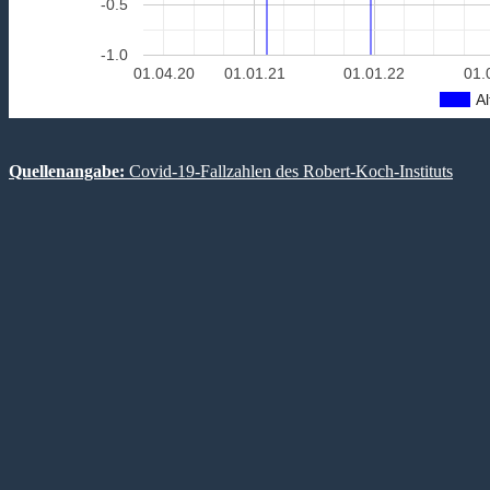
-0.5
-1.0
01.04.20
01.01.21
01.01.22
01.
Al
Quellenangabe:
Covid-19-Fallzahlen des Robert-Koch-Instituts