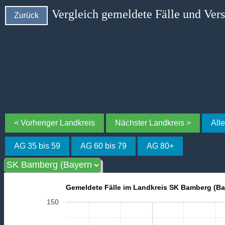
Vergleich gemeldete Fälle und Ver
Zurück
< Vorheriger Landkreis
Nächster Landkreis >
All
AG 35 bis 59
AG 60 bis 79
AG 80+
Gemeldete Fälle im Landkreis SK Bamberg (Ba
150