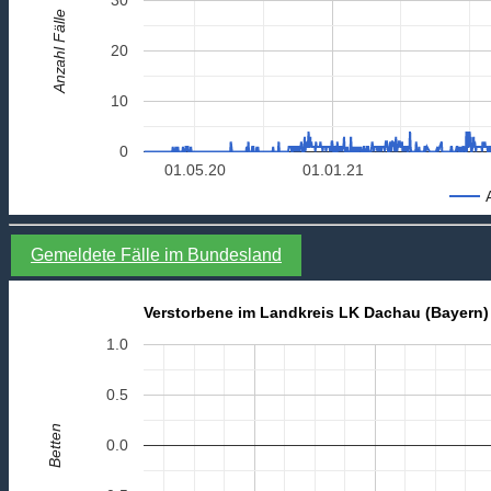
Anzahl Fälle
20
10
0
01.05.20
01.01.21
Gemeldete Fälle im Bundesland
Verstorbene im Landkreis LK Dachau (Bayern)
1.0
0.5
Betten
0.0