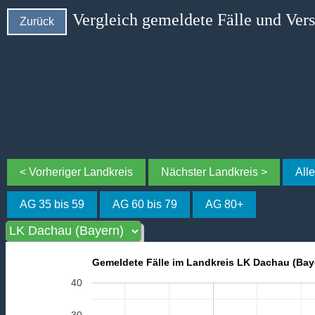
Vergleich gemeldete Fälle und Ver
Zurück
< Vorheriger Landkreis
Nächster Landkreis >
All
AG 35 bis 59
AG 60 bis 79
AG 80+
Gemeldete Fälle im Landkreis LK Dachau (Bay
40
30