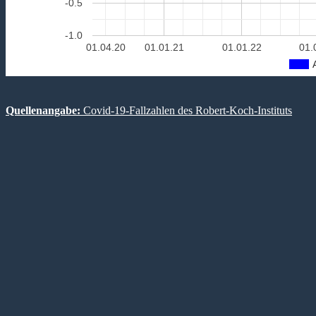
-0.5
-1.0
01.04.20
01.01.21
01.01.22
01.
Quellenangabe:
Covid-19-Fallzahlen des Robert-Koch-Instituts