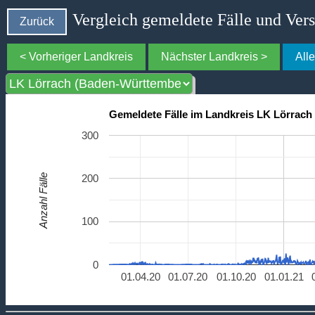
Vergleich gemeldete Fälle und Ver
Zurück
< Vorheriger Landkreis
Nächster Landkreis >
All
Gemeldete Fälle im Landkreis LK Lörrac
300
Anzahl Fälle
200
100
0
01.04.20
01.07.20
01.10.20
01.01.21