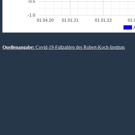
-0.5
-1.0
01.04.20
01.01.21
01.01.22
01.
Quellenangabe:
Covid-19-Fallzahlen des Robert-Koch-Instituts