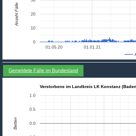
Anzahl Fälle
20
10
0
01.05.20
01.01.21
Gemeldete Fälle im Bundesland
Verstorbene im Landkreis LK Konstanz (Bade
1.0
0.5
Betten
0.0