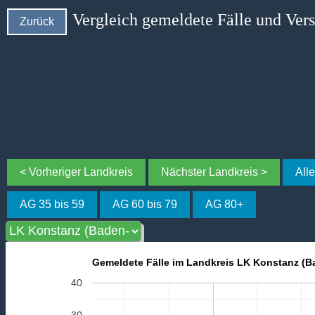
Vergleich gemeldete Fälle und Ver
Zurück
< Vorheriger Landkreis
Nächster Landkreis >
All
AG 35 bis 59
AG 60 bis 79
AG 80+
Gemeldete Fälle im Landkreis LK Konstanz (
40
30