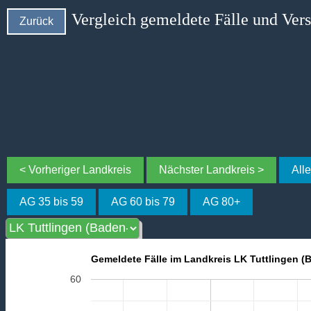
Vergleich gemeldete Fälle und Ver
Zurück
< Vorheriger Landkreis
Nächster Landkreis >
All
AG 35 bis 59
AG 60 bis 79
AG 80+
Gemeldete Fälle im Landkreis LK Tuttlingen 
60