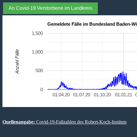
An Covid-19 Verstorbene im Landkreis
Gemeldete Fälle im Bundesland Baden-W
1,500
Anzahl Fälle
1,000
500
0
01.04.20
01.07.20
01.10.20
01.01.21
Quellenangabe:
Covid-19-Fallzahlen des Robert-Koch-Instituts