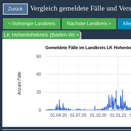
Vergleich gemeldete Fälle und Ver
Zurück
< Vorheriger Landkreis
Nächster Landkreis >
All
Gemeldete Fälle im Landkreis LK Hohenl
60
Anzahl Fälle
40
20
0
01.04.20
01.07.20
01.10.20
01.01.21