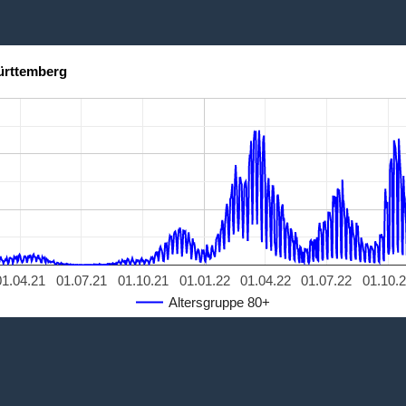
ürttemberg
01.04.21
01.07.21
01.10.21
01.01.22
01.04.22
01.07.22
01.10.
Altersgruppe 80+