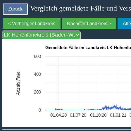
Vergleich gemeldete Fälle und Ver
Zurück
< Vorheriger Landkreis
Nächster Landkreis >
All
Gemeldete Fälle im Landkreis LK Hohenl
600
Anzahl Fälle
400
200
0
01.04.20
01.07.20
01.10.20
01.01.21