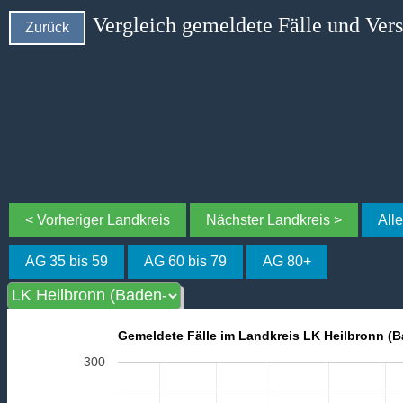
Vergleich gemeldete Fälle und Ver
Zurück
< Vorheriger Landkreis
Nächster Landkreis >
All
AG 35 bis 59
AG 60 bis 79
AG 80+
Gemeldete Fälle im Landkreis LK Heilbronn (
300