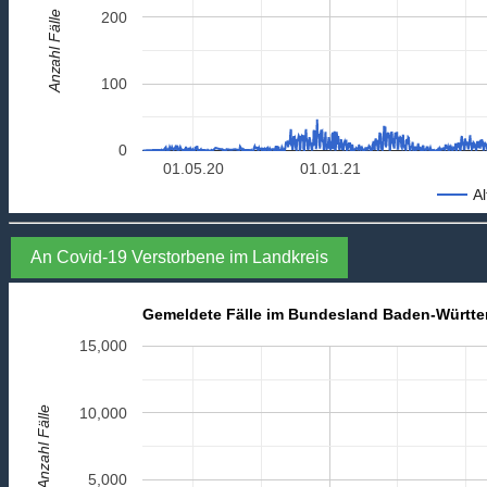
Anzahl Fälle
200
100
0
01.05.20
01.01.21
Al
An Covid-19 Verstorbene im Landkreis
Gemeldete Fälle im Bundesland Baden-Württ
15,000
Anzahl Fälle
10,000
5,000