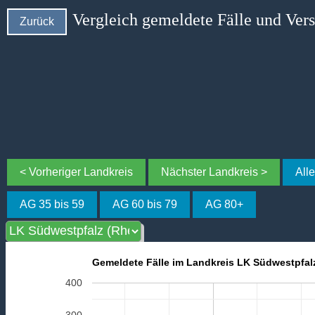
Vergleich gemeldete Fälle und Ver
Zurück
< Vorheriger Landkreis
Nächster Landkreis >
All
AG 35 bis 59
AG 60 bis 79
AG 80+
Gemeldete Fälle im Landkreis LK Südwestpfalz
400
300