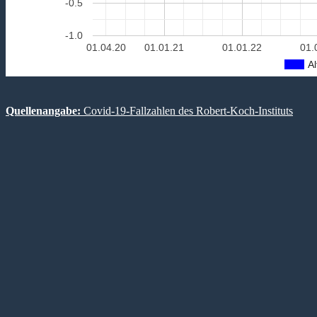
-0.5
-1.0
01.04.20
01.01.21
01.01.22
01.
Al
Quellenangabe:
Covid-19-Fallzahlen des Robert-Koch-Instituts