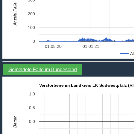
Anzahl Fälle
200
100
0
01.05.20
01.01.21
Al
Gemeldete Fälle im Bundesland
Verstorbene im Landkreis LK Südwestpfalz (Rh
1.0
0.5
Betten
0.0