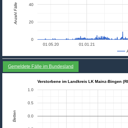
Anzahl Fälle
40
20
0
01.05.20
01.01.21
Gemeldete Fälle im Bundesland
Verstorbene im Landkreis LK Mainz-Bingen (Rh
1.0
0.5
Betten
0.0