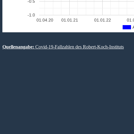
-0.5
-1.0
01.04.20
01.01.21
01.01.22
01.
Quellenangabe:
Covid-19-Fallzahlen des Robert-Koch-Instituts