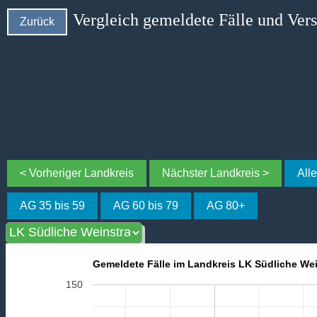
Vergleich gemeldete Fälle und Ver
Zurück
< Vorheriger Landkreis
Nächster Landkreis >
All
AG 35 bis 59
AG 60 bis 79
AG 80+
Gemeldete Fälle im Landkreis LK Südliche Wei
150