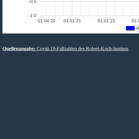
-0.5
-1.0
01.04.20
01.01.21
01.01.22
01.
A
Quellenangabe:
Covid-19-Fallzahlen des Robert-Koch-Instituts