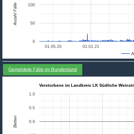
Anzahl Fälle
100
50
0
01.05.20
01.01.21
A
Gemeldete Fälle im Bundesland
Verstorbene im Landkreis LK Südliche Weinstr
1.0
0.5
Betten
0.0