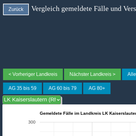
Vergleich gemeldete Fälle und Ver
Zurück
< Vorheriger Landkreis
Nächster Landkreis >
All
AG 35 bis 59
AG 60 bis 79
AG 80+
Gemeldete Fälle im Landkreis LK Kaiserslauter
300