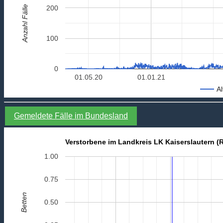
Anzahl Fälle
200
100
0
01.05.20
01.01.21
Al
Gemeldete Fälle im Bundesland
Verstorbene im Landkreis LK Kaiserslautern (R
1.00
0.75
Betten
0.50