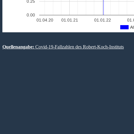
0.25
0.00
01.04.20
01.01.21
01.01.22
01.
Al
Quellenangabe:
Covid-19-Fallzahlen des Robert-Koch-Instituts