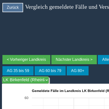
Vergleich gemeldete Fälle und Ver
Zurück
< Vorheriger Landkreis
Nächster Landkreis >
All
AG 35 bis 59
AG 60 bis 79
AG 80+
Gemeldete Fälle im Landkreis LK Birkenfeld (R
60