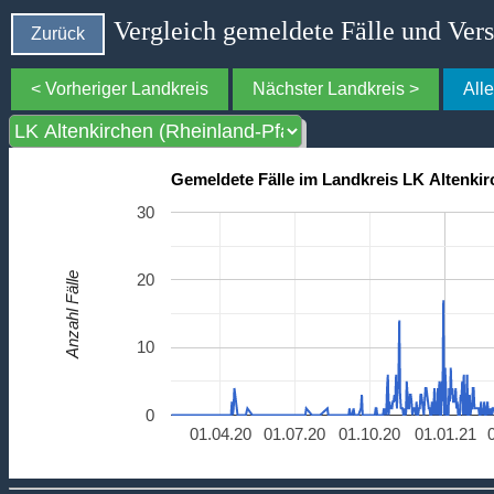
Vergleich gemeldete Fälle und Ver
Zurück
< Vorheriger Landkreis
Nächster Landkreis >
All
Gemeldete Fälle im Landkreis LK Altenkir
30
Anzahl Fälle
20
10
0
01.04.20
01.07.20
01.10.20
01.01.21