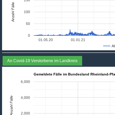
Anzahl Fälle
100
50
0
01.05.20
01.01.21
Al
An Covid-19 Verstorbene im Landkreis
Gemeldete Fälle im Bundesland Rheinland-Pfa
6,000
Anzahl Fälle
4,000
2,000