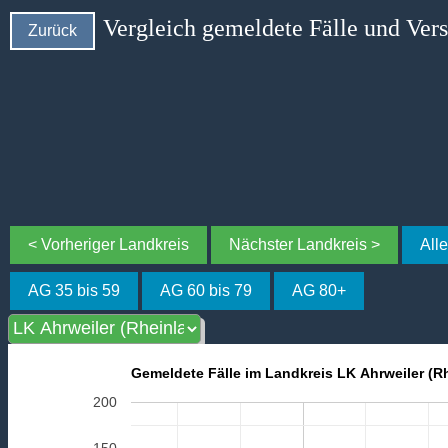
Vergleich gemeldete Fälle und Ver
Zurück
< Vorheriger Landkreis
Nächster Landkreis >
All
AG 35 bis 59
AG 60 bis 79
AG 80+
Gemeldete Fälle im Landkreis LK Ahrweiler (Rh
200
150