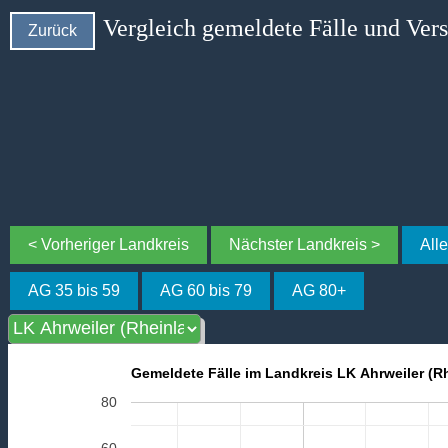
Vergleich gemeldete Fälle und Ver
Zurück
< Vorheriger Landkreis
Nächster Landkreis >
All
AG 35 bis 59
AG 60 bis 79
AG 80+
Gemeldete Fälle im Landkreis LK Ahrweiler (Rh
80
60