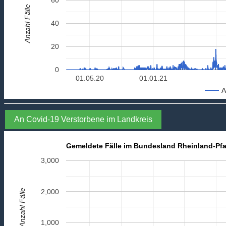
Anzahl Fälle
40
20
0
01.05.20
01.01.21
A
An Covid-19 Verstorbene im Landkreis
Gemeldete Fälle im Bundesland Rheinland-Pfa
3,000
Anzahl Fälle
2,000
1,000