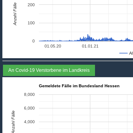
Anzahl Fälle
200
100
0
01.05.20
01.01.21
Al
An Covid-19 Verstorbene im Landkreis
Gemeldete Fälle im Bundesland Hessen
8,000
6,000
Anzahl Fälle
4,000