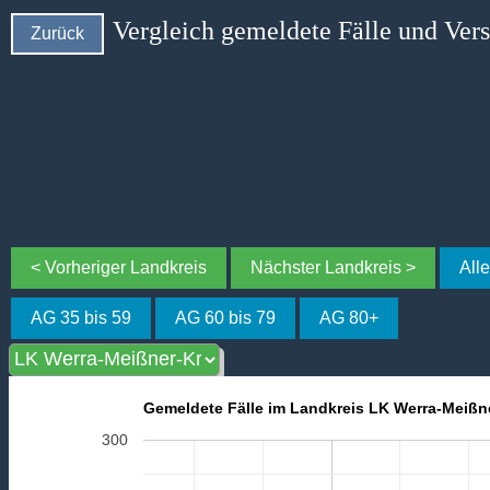
Vergleich gemeldete Fälle und Ver
Zurück
< Vorheriger Landkreis
Nächster Landkreis >
All
AG 35 bis 59
AG 60 bis 79
AG 80+
Gemeldete Fälle im Landkreis LK Werra-Meißn
300