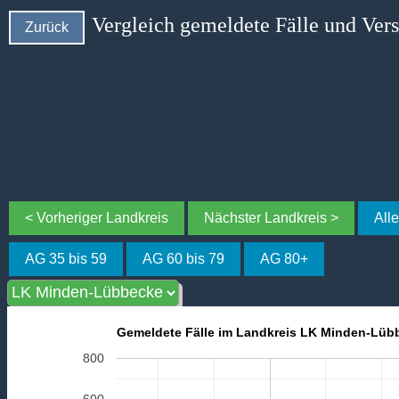
Vergleich gemeldete Fälle und Ver
Zurück
< Vorheriger Landkreis
Nächster Landkreis >
All
AG 35 bis 59
AG 60 bis 79
AG 80+
Gemeldete Fälle im Landkreis LK Minden-Lübb
800
600