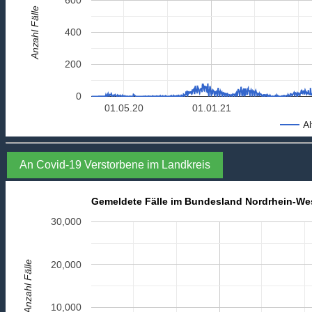
Anzahl Fälle
400
200
0
01.05.20
01.01.21
Al
An Covid-19 Verstorbene im Landkreis
Gemeldete Fälle im Bundesland Nordrhein-We
30,000
Anzahl Fälle
20,000
10,000