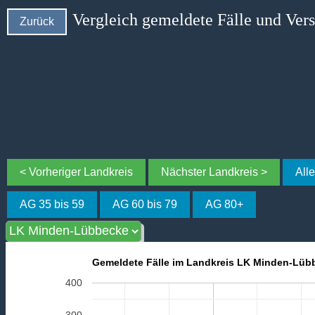
Vergleich gemeldete Fälle und Ver
Zurück
< Vorheriger Landkreis
Nächster Landkreis >
All
AG 35 bis 59
AG 60 bis 79
AG 80+
Gemeldete Fälle im Landkreis LK Minden-Lübb
400
300