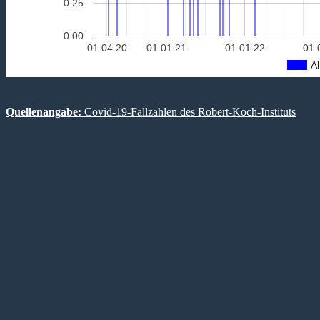
0.25
0.00
01.04.20
01.01.21
01.01.22
01.
Al
Quellenangabe:
Covid-19-Fallzahlen des Robert-Koch-Instituts