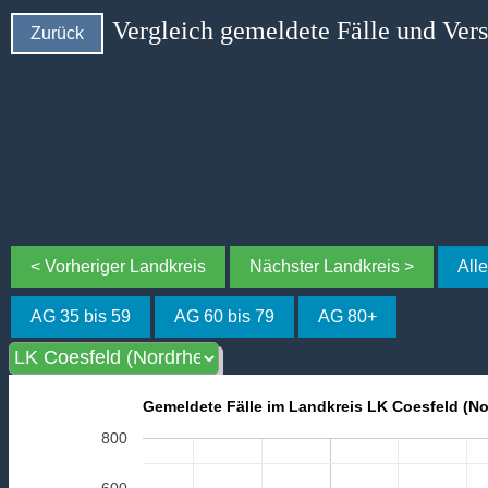
Vergleich gemeldete Fälle und Ver
Zurück
< Vorheriger Landkreis
Nächster Landkreis >
All
AG 35 bis 59
AG 60 bis 79
AG 80+
Gemeldete Fälle im Landkreis LK Coesfeld (No
800
600