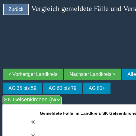
Vergleich gemeldete Fälle und Ver
Zurück
< Vorheriger Landkreis
Nächster Landkreis >
All
AG 35 bis 59
AG 60 bis 79
AG 80+
Gemeldete Fälle im Landkreis SK Gelsenkirch
40
30