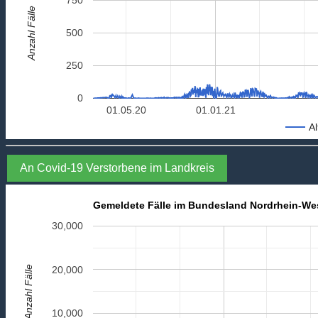
Anzahl Fälle
500
250
0
01.05.20
01.01.21
Al
An Covid-19 Verstorbene im Landkreis
Gemeldete Fälle im Bundesland Nordrhein-We
30,000
Anzahl Fälle
20,000
10,000