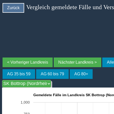
Vergleich gemeldete Fälle und Ver
Zurück
< Vorheriger Landkreis
Nächster Landkreis >
All
AG 35 bis 59
AG 60 bis 79
AG 80+
Gemeldete Fälle im Landkreis SK Bottrop (Nor
1,000
750