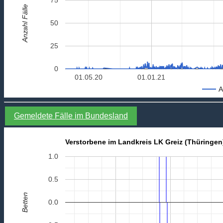
Anzahl Fälle
50
25
0
01.05.20
01.01.21
A
Gemeldete Fälle im Bundesland
Verstorbene im Landkreis LK Greiz (Thüringen
1.0
0.5
Betten
0.0