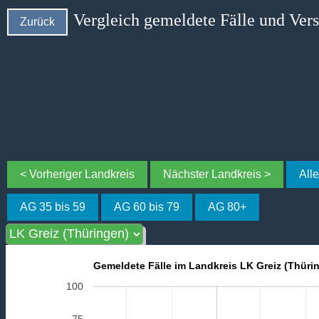
Vergleich gemeldete Fälle und Ver
Zurück
< Vorheriger Landkreis
Nächster Landkreis >
All
AG 35 bis 59
AG 60 bis 79
AG 80+
Gemeldete Fälle im Landkreis LK Greiz (Thüri
100
75