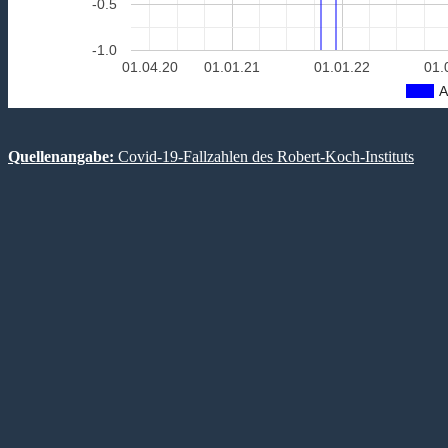
-0.5
-1.0
01.04.20
01.01.21
01.01.22
01.
A
Quellenangabe:
Covid-19-Fallzahlen des Robert-Koch-Instituts