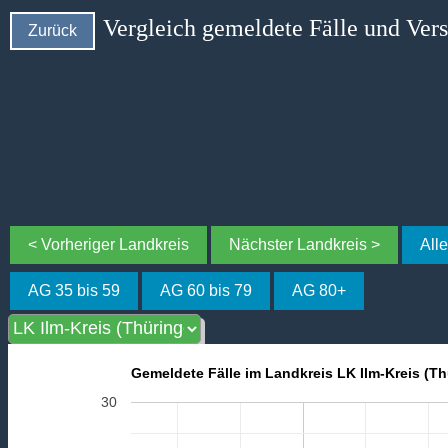
Vergleich gemeldete Fälle und Ver
Zurück
< Vorheriger Landkreis
Nächster Landkreis >
All
AG 35 bis 59
AG 60 bis 79
AG 80+
Gemeldete Fälle im Landkreis LK Ilm-Kreis (T
30