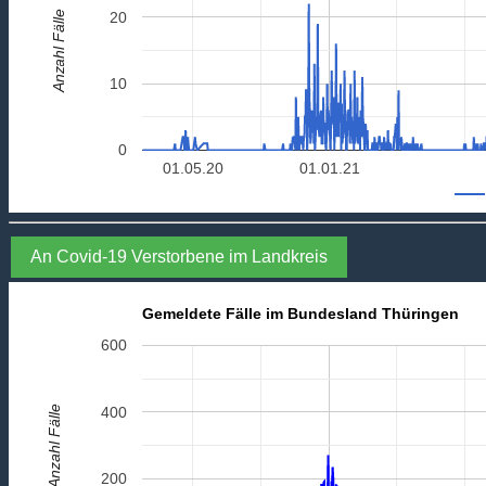
Anzahl Fälle
20
10
0
01.05.20
01.01.21
An Covid-19 Verstorbene im Landkreis
Gemeldete Fälle im Bundesland Thüringen
600
Anzahl Fälle
400
200