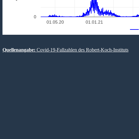
0
01.05.20
01.01.21
Quellenangabe:
Covid-19-Fallzahlen des Robert-Koch-Instituts