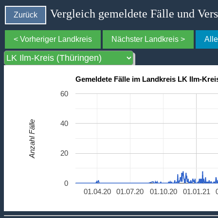
Vergleich gemeldete Fälle und Ver
Zurück
< Vorheriger Landkreis
Nächster Landkreis >
All
Gemeldete Fälle im Landkreis LK Ilm-Krei
60
Anzahl Fälle
40
20
0
01.04.20
01.07.20
01.10.20
01.01.21