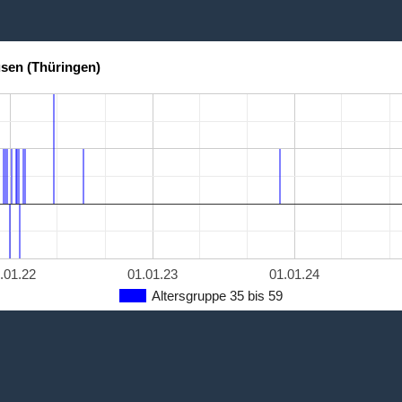
sen (Thüringen)
.01.22
01.01.23
01.01.24
Altersgruppe 35 bis 59