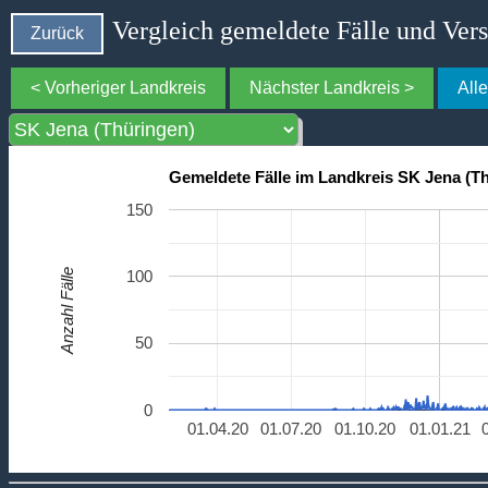
Vergleich gemeldete Fälle und Ver
Zurück
< Vorheriger Landkreis
Nächster Landkreis >
All
Gemeldete Fälle im Landkreis SK Jena (T
150
Anzahl Fälle
100
50
0
01.04.20
01.07.20
01.10.20
01.01.21