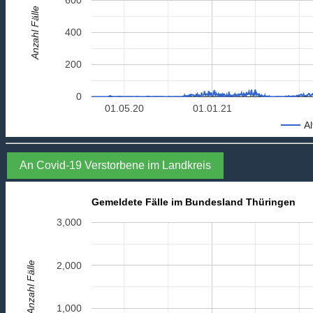
Anzahl Fälle
400
200
0
01.05.20
01.01.21
Al
An Covid-19 Verstorbene im Landkreis
Gemeldete Fälle im Bundesland Thüringen
3,000
Anzahl Fälle
2,000
1,000