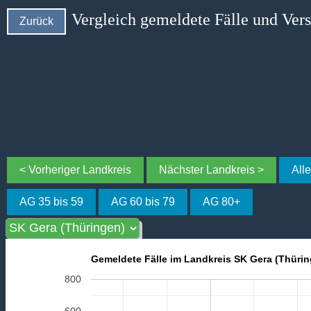
Vergleich gemeldete Fälle und Ver
Zurück
< Vorheriger Landkreis
Nächster Landkreis >
All
AG 35 bis 59
AG 60 bis 79
AG 80+
Gemeldete Fälle im Landkreis SK Gera (Thüri
800
600