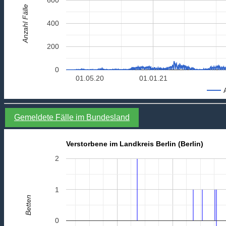
Anzahl Fälle
400
200
0
01.05.20
01.01.21
Gemeldete Fälle im Bundesland
Verstorbene im Landkreis Berlin (Berlin)
2
1
Betten
0