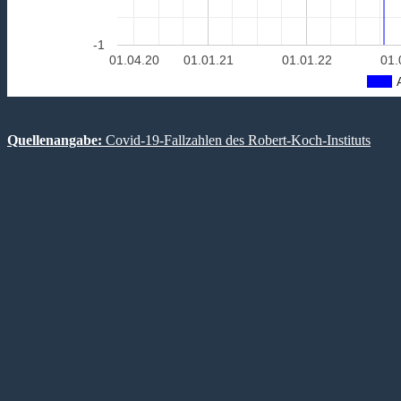
-1
01.04.20
01.01.21
01.01.22
01.
Quellenangabe:
Covid-19-Fallzahlen des Robert-Koch-Instituts