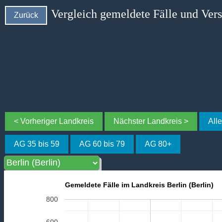
Vergleich gemeldete Fälle und Ver
Zurück
< Vorheriger Landkreis
Nächster Landkreis >
All
AG 35 bis 59
AG 60 bis 79
AG 80+
Gemeldete Fälle im Landkreis Berlin (Berlin)
800
600