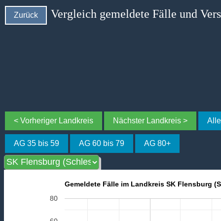
Vergleich gemeldete Fälle und Ver
Zurück
< Vorheriger Landkreis
Nächster Landkreis >
All
AG 35 bis 59
AG 60 bis 79
AG 80+
Gemeldete Fälle im Landkreis SK Flensburg (S
80
60