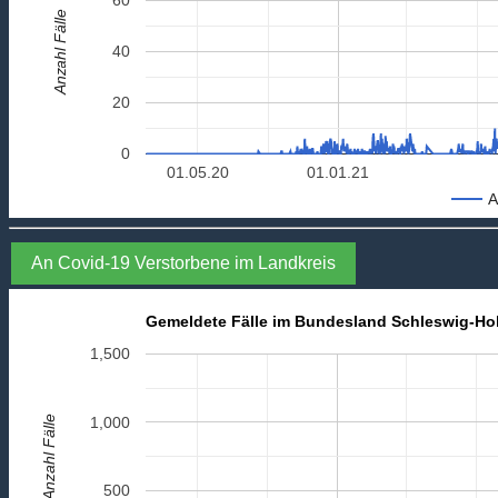
Anzahl Fälle
40
20
0
01.05.20
01.01.21
A
An Covid-19 Verstorbene im Landkreis
Gemeldete Fälle im Bundesland Schleswig-Hol
1,500
Anzahl Fälle
1,000
500